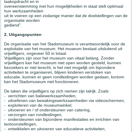
taakopdracht en in
overeenstemming met hun mogelijkheden in staat stelt optimaal
hun werkzaamheden
uit te voeren op een zodanige manier dat de doelstellingen van de
organisatie worden
gediend”.
2. Uitgangspunten
De organisatie van het Stadsmuseum is verantwoordelijk voor de
exploitatie van het museum. Het museum bestaat uitsluitend uit
vrijwilligers, ongeveer 50 in totaal.
Vrijwilligers zijn voor het museum van vitaal belang. Zonder
vrijwilligers kan het museum niet open worden gesteld, kunnen
bezoekers er niet terecht, is het niet mogelijk om bijzondere
activiteiten te organiseren, blijven kinderen verstoken van
educatie, kunnen er geen rondleidingen worden gedaan, kortom:
kan het Stadsmuseum niet functioneren.
De taken die vrijwilligers op zich nemen zijn talrijk. Zoals:
- verrichten van baliewerkzaamheden,
- uitoefenen van bewakingswerkzaamheden via videoschermen,
- exploiteren van de museumwinkel,
- uitvoeren en / of ondersteunen van catering,
- verzorgen van rondleidingen,
- ondersteunen van bijzondere manifestaties en inrichten van
tentoonstellingen,
- ontwikkelen en uitvoeren van educatieve activiteiten,