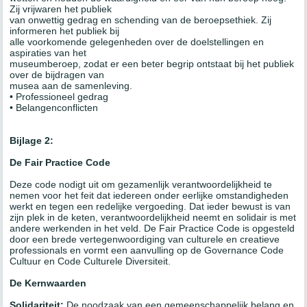
Zij vrijwaren het publiek
van onwettig gedrag en schending van de beroepsethiek. Zij
informeren het publiek bij
alle voorkomende gelegenheden over de doelstellingen en
aspiraties van het
museumberoep, zodat er een beter begrip ontstaat bij het publiek
over de bijdragen van
musea aan de samenleving.
• Professioneel gedrag
• Belangenconflicten
Bijlage 2:
De Fair Practice Code
Deze code nodigt uit om gezamenlijk verantwoordelijkheid te
nemen voor het feit dat iedereen onder eerlijke omstandigheden
werkt en tegen een redelijke vergoeding. Dat ieder bewust is van
zijn plek in de keten, verantwoordelijkheid neemt en solidair is met
andere werkenden in het veld. De Fair Practice Code is opgesteld
door een brede vertegenwoordiging van culturele en creatieve
professionals en vormt een aanvulling op de Governance Code
Cultuur en Code Culturele Diversiteit.
De Kernwaarden
Solidariteit:
De noodzaak van een gemeenschappelijk belang en