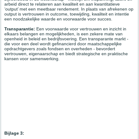
arbeid direct te relateren aan kwaliteit en aan kwantitatieve
‘output’ met een meetbaar rendement. In plaats van afrekenen op
output is vertrouwen in outcome, toewijding, kwaliteit en intentie
een noodzakelijke waarde en voorwaarde voor succes.
Transparantie:
Een voorwaarde voor vertrouwen en inzicht in
elkaars belangen en mogelijkheden, is een zekere mate van
openheid in beleid en bedrijfsvoering. Een transparante markt -
die voor een deel wordt gefinancierd door maatschappelijke
opdrachtgevers zoals fondsen en overheden - bevordert
vertrouwen, eigenaarschap en biedt strategische en praktische
kansen voor samenwerking.
Bijlage 3: