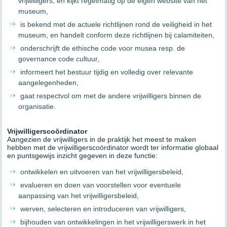
vrijwilligers, en kijkt regelmatig op de eigen website van het
museum,
is bekend met de actuele richtlijnen rond de veiligheid in het
museum, en handelt conform deze richtlijnen bij calamiteiten,
onderschrijft de ethische code voor musea resp. de
governance code cultuur,
informeert het bestuur tijdig en volledig over relevante
aangelegenheden,
gaat respectvol om met de andere vrijwilligers binnen de
organisatie.
Vrijwilligerscoördinator
Aangezien de vrijwilligers in de praktijk het meest te maken
hebben met de vrijwilligerscoördinator wordt ter informatie globaal
en puntsgewijs inzicht gegeven in deze functie:
ontwikkelen en uitvoeren van het vrijwilligersbeleid,
evalueren en doen van voorstellen voor eventuele
aanpassing van het vrijwilligersbeleid,
werven, selecteren en introduceren van vrijwilligers,
bijhouden van ontwikkelingen in het vrijwilligerswerk in het