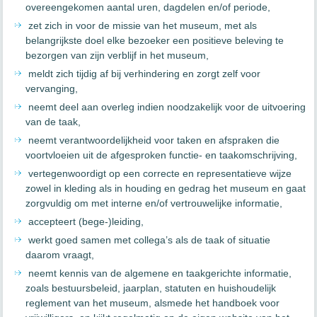
overeengekomen aantal uren, dagdelen en/of periode,
zet zich in voor de missie van het museum, met als
belangrijkste doel elke bezoeker een positieve beleving te
bezorgen van zijn verblijf in het museum,
meldt zich tijdig af bij verhindering en zorgt zelf voor
vervanging,
neemt deel aan overleg indien noodzakelijk voor de uitvoering
van de taak,
neemt verantwoordelijkheid voor taken en afspraken die
voortvloeien uit de afgesproken functie- en taakomschrijving,
vertegenwoordigt op een correcte en representatieve wijze
zowel in kleding als in houding en gedrag het museum en gaat
zorgvuldig om met interne en/of vertrouwelijke informatie,
accepteert (bege-)leiding,
werkt goed samen met collega’s als de taak of situatie
daarom vraagt,
neemt kennis van de algemene en taakgerichte informatie,
zoals bestuursbeleid, jaarplan, statuten en huishoudelijk
reglement van het museum, alsmede het handboek voor