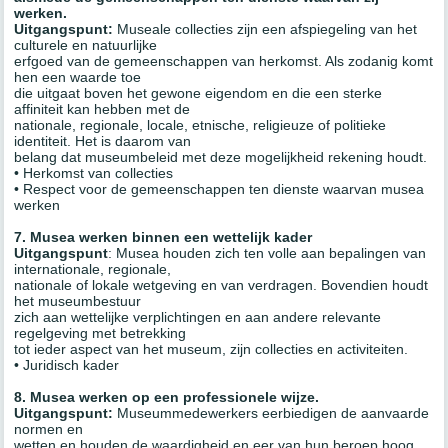
werken.
Uitgangspunt:
Museale collecties zijn een afspiegeling van het
culturele en natuurlijke
erfgoed van de gemeenschappen van herkomst. Als zodanig komt
hen een waarde toe
die uitgaat boven het gewone eigendom en die een sterke
affiniteit kan hebben met de
nationale, regionale, locale, etnische, religieuze of politieke
identiteit. Het is daarom van
belang dat museumbeleid met deze mogelijkheid rekening houdt.
• Herkomst van collecties
• Respect voor de gemeenschappen ten dienste waarvan musea
werken
7. Musea werken binnen een wettelijk kader
Uitgangspunt
: Musea houden zich ten volle aan bepalingen van
internationale, regionale,
nationale of lokale wetgeving en van verdragen. Bovendien houdt
het museumbestuur
zich aan wettelijke verplichtingen en aan andere relevante
regelgeving met betrekking
tot ieder aspect van het museum, zijn collecties en activiteiten.
• Juridisch kader
8. Musea werken op een professionele wijze.
Uitgangspunt:
Museummedewerkers eerbiedigen de aanvaarde
normen en
wetten en houden de waardigheid en eer van hun beroep hoog.