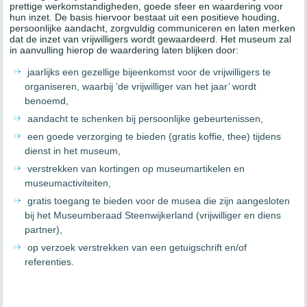
prettige werkomstandigheden, goede sfeer en waardering voor
hun inzet. De basis hiervoor bestaat uit een positieve houding,
persoonlijke aandacht, zorgvuldig communiceren en laten merken
dat de inzet van vrijwilligers wordt gewaardeerd. Het museum zal
in aanvulling hierop de waardering laten blijken door:
jaarlijks een gezellige bijeenkomst voor de vrijwilligers te
organiseren, waarbij ‘de vrijwilliger van het jaar’ wordt
benoemd,
aandacht te schenken bij persoonlijke gebeurtenissen,
een goede verzorging te bieden (gratis koffie, thee) tijdens
dienst in het museum,
verstrekken van kortingen op museumartikelen en
museumactiviteiten,
gratis toegang te bieden voor de musea die zijn aangesloten
bij het Museumberaad Steenwijkerland (vrijwilliger en diens
partner),
op verzoek verstrekken van een getuigschrift en/of
referenties.