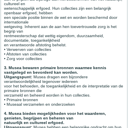
cultureel en
wetenschappelijk erfgoed. Hun collecties zijn een belangrijk
openbaar erfgoed, hebben
een speciale positie binnen de wet en worden beschermd door
internationale
wetgeving. Inherent aan de aan hen toevertrouwde zorg is het
begrip van
rentmeesterschap dat wettig eigendom, duurzaamheid,
documentatie, toegankelijkheid
en verantwoorde afstoting behelst.
• Verwerven van collecties
• Afstoten van collecties
• Zorg voor collecties
3. Musea bewaren primaire bronnen waarmee kennis
vastgelegd en bevorderd kan worden.
Uitgangspunt:
Musea dragen een bijzondere
verantwoordelijkheid tegenover iedereen
voor het behoeden, de toegankelijkheid en de interpretatie van de
primaire bronnen die
verzameld en beheerd worden in hun collecties.
• Primaire bronnen
• Museaal verzamelen en onderzoeken
4. Musea bieden mogelijkheden voor het waarderen,
genieten, begrijpen en beheren van
natuurlijk en cultureel erfgoed.
Uitgangspunt:
Musea hebben een belangrijke opdracht om hun