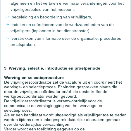
algemeen en het vertalen ervan naar veranderingen voor het
vrijwilligersbeleid van het museum,
begeleiding en beoordeling van vrijwilligers,
indelen en coördineren van de werkzaamheden van de
vrijwilligers (inplannen in het dienstrooster),
verstrekken van informatie over de organisatie, procedures
en afspraken.
5. Werving, selectie, introductie en proefperiode
Werving en selectieprocedure
De vrijwilligerscoördinator zet de vacature uit en coördineert het
wervings- en selectieproces. Er vinden gesprekken plaats die
door de vrijwilligerscoördinator en/of de desbetreffende
werkgroepcoördinator worden gevoerd.
De vrijwilligerscoördinator is verantwoordelijk voor de
communicatie en verslaglegging van het wervings- en
selectieproces.
Als er een kandidaat wordt uitgenodigd als vrijwilliger toe te treden
worden tijdens een intakegesprek duidelijke afspraken gemaakt
over de wederzijdse verwachtingen.
Verder wordt een toelichting gegeven op de