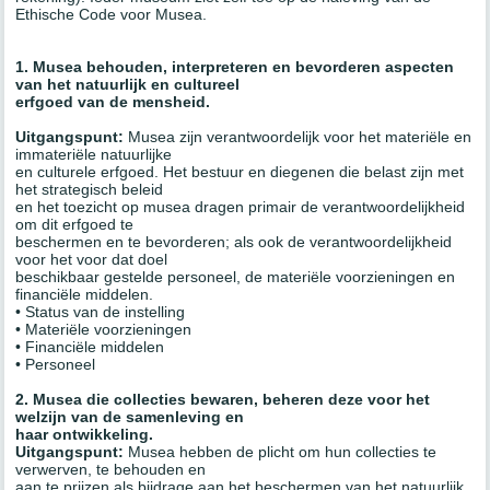
Ethische Code voor Musea.
1. Musea behouden, interpreteren en bevorderen aspecten
van het natuurlijk en cultureel
erfgoed van de mensheid.
Uitgangspunt:
Musea zijn verantwoordelijk voor het materiële en
immateriële natuurlijke
en culturele erfgoed. Het bestuur en diegenen die belast zijn met
het strategisch beleid
en het toezicht op musea dragen primair de verantwoordelijkheid
om dit erfgoed te
beschermen en te bevorderen; als ook de verantwoordelijkheid
voor het voor dat doel
beschikbaar gestelde personeel, de materiële voorzieningen en
financiële middelen.
• Status van de instelling
• Materiële voorzieningen
• Financiële middelen
• Personeel
2. Musea die collecties bewaren, beheren deze voor het
welzijn van de samenleving en
haar ontwikkeling.
Uitgangspunt:
Musea hebben de plicht om hun collecties te
verwerven, te behouden en
aan te prijzen als bijdrage aan het beschermen van het natuurlijk,