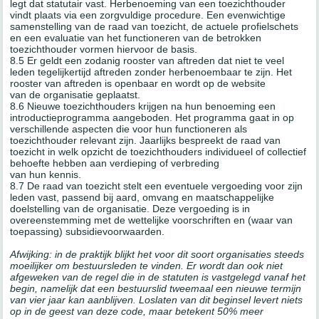
legt dat statutair vast. Herbenoeming van een toezichthouder
vindt plaats via een zorgvuldige procedure. Een evenwichtige
samenstelling van de raad van toezicht, de actuele profielschets
en een evaluatie van het functioneren van de betrokken
toezichthouder vormen hiervoor de basis.
8.5 Er geldt een zodanig rooster van aftreden dat niet te veel
leden tegelijkertijd aftreden zonder herbenoembaar te zijn. Het
rooster van aftreden is openbaar en wordt op de website
van de organisatie geplaatst.
8.6 Nieuwe toezichthouders krijgen na hun benoeming een
introductieprogramma aangeboden. Het programma gaat in op
verschillende aspecten die voor hun functioneren als
toezichthouder relevant zijn. Jaarlijks bespreekt de raad van
toezicht in welk opzicht de toezichthouders individueel of collectief
behoefte hebben aan verdieping of verbreding
van hun kennis.
8.7 De raad van toezicht stelt een eventuele vergoeding voor zijn
leden vast, passend bij aard, omvang en maatschappelijke
doelstelling van de organisatie. Deze vergoeding is in
overeenstemming met de wettelijke voorschriften en (waar van
toepassing) subsidievoorwaarden.
Afwijking: in de praktijk blijkt het voor dit soort organisaties steeds
moeilijker om bestuursleden te vinden. Er wordt dan ook niet
afgeweken van de regel die in de statuten is vastgelegd vanaf het
begin, namelijk dat een bestuurslid tweemaal een nieuwe termijn
van vier jaar kan aanblijven. Loslaten van dit beginsel levert niets
op in de geest van deze code, maar betekent 50% meer