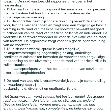
toezicht. De raad van toezicht rapporteert hierover in het
jaarverslag.
7.11 De raad van toezicht bespreekt ten minste eenmaal per jaar
met het bestuur het functioneren van het bestuur en de
onderlinge samenwerking.
7.12 De voorzitter heeft bijzondere taken: hij bereidt de agenda
voor, leidt de vergaderingen en zorgt voor een zorgvuldige besluit
vorming in de raad van toezicht. De voorzitter bewaakt het goed
functioneren van de raad van toezicht, collectief en individueel. De
voorzitter is eerstverantwoordelijke voor de evaluatie van de raad
van toezicht. De organisatie zorgt voor een goede ondersteuning
van de voorzitter.
7.13 In situaties waarbij sprake is van (mogelijke)
belangenverstrengeling, tegenstrijdig belang, onderlinge
conflicten of calamiteiten bevordert de voorzitter een zorgvuldige
behandeling en besluitvorming door de raad van toezicht. Hij is in
zulke situaties het
eerste aanspreekpunt voor het bestuur, de raad van toezicht en
externe belanghebbenden.
8 De raad van toezicht is verantwoordelijk voor zijn samenstelling
en waarborgt daarbij
deskundigheid, diversiteit en onafhankelijkheid.
Het Stadsmuseum werkt volgens het bestuur-model, dus zonder
raad van toezicht. De statuten van de stichting zijn leidend.
Nieuwe bestuursleden worden geworven op basis van hun
ervaring, beschikbaarheid, competenties, en belangstelling voor