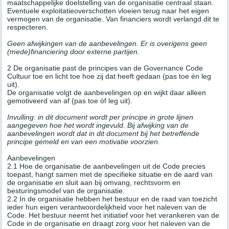
maatschappelijke doelstelling van de organisatie centraal staan.
Eventuele exploitatieoverschotten vloeien terug naar het eigen
vermogen van de organisatie. Van financiers wordt verlangd dit te
respecteren.
Geen afwijkingen van de aanbevelingen. Er is overigens geen
(mede)financiering door externe partijen.
2 De organisatie past de principes van de Governance Code
Cultuur toe en licht toe hoe zij dat heeft gedaan (pas toe én leg
uit).
De organisatie volgt de aanbevelingen op en wijkt daar alleen
gemotiveerd van af (pas toe óf leg uit).
Invulling: in dit document wordt per principe in grote lijnen
aangegeven hoe het wordt ingevuld. Bij afwijking van de
aanbevelingen wordt dat in dit document bij het betreffende
principe gemeld en van een motivatie voorzien.
Aanbevelingen
2.1 Hoe de organisatie de aanbevelingen uit de Code precies
toepast, hangt samen met de specifieke situatie en de aard van
de organisatie en sluit aan bij omvang, rechtsvorm en
besturingsmodel van de organisatie.
2.2 In de organisatie hebben het bestuur en de raad van toezicht
ieder hun eigen verantwoordelijkheid voor het naleven van de
Code. Het bestuur neemt het initiatief voor het verankeren van de
Code in de organisatie en draagt zorg voor het naleven van de