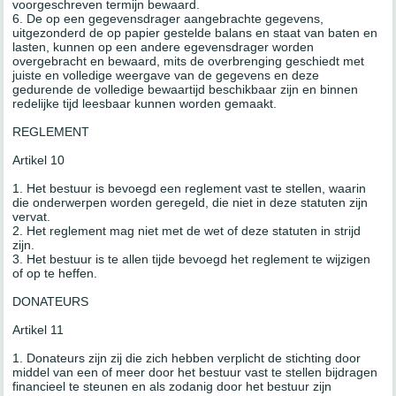
voorgeschreven termijn bewaard.
6. De op een gegevensdrager aangebrachte gegevens,
uitgezonderd de op papier gestelde balans en staat van baten en
lasten, kunnen op een andere egevensdrager worden
overgebracht en bewaard, mits de overbrenging geschiedt met
juiste en volledige weergave van de gegevens en deze
gedurende de volledige bewaartijd beschikbaar zijn en binnen
redelijke tijd leesbaar kunnen worden gemaakt.
REGLEMENT
Artikel 10
1. Het bestuur is bevoegd een reglement vast te stellen, waarin
die onderwerpen worden geregeld, die niet in deze statuten zijn
vervat.
2. Het reglement mag niet met de wet of deze statuten in strijd
zijn.
3. Het bestuur is te allen tijde bevoegd het reglement te wijzigen
of op te heffen.
DONATEURS
Artikel 11
1. Donateurs zijn zij die zich hebben verplicht de stichting door
middel van een of meer door het bestuur vast te stellen bijdragen
financieel te steunen en als zodanig door het bestuur zijn