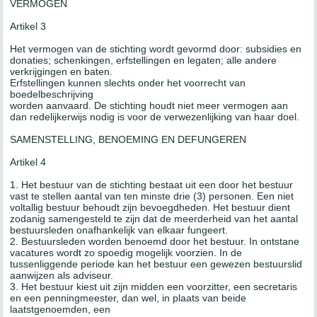
VERMOGEN
Artikel 3
Het vermogen van de stichting wordt gevormd door: subsidies en
donaties; schenkingen, erfstellingen en legaten; alle andere
verkrijgingen en baten.
Erfstellingen kunnen slechts onder het voorrecht van
boedelbeschrijving
worden aanvaard. De stichting houdt niet meer vermogen aan
dan redelijkerwijs nodig is voor de verwezenlijking van haar doel.
SAMENSTELLING, BENOEMING EN DEFUNGEREN
Artikel 4
1. Het bestuur van de stichting bestaat uit een door het bestuur
vast te stellen aantal van ten minste drie (3) personen. Een niet
voltallig bestuur behoudt zijn bevoegdheden. Het bestuur dient
zodanig samengesteld te zijn dat de meerderheid van het aantal
bestuursleden onafhankelijk van elkaar fungeert.
2. Bestuursleden worden benoemd door het bestuur. In ontstane
vacatures wordt zo spoedig mogelijk voorzien. In de
tussenliggende periode kan het bestuur een gewezen bestuurslid
aanwijzen als adviseur.
3. Het bestuur kiest uit zijn midden een voorzitter, een secretaris
en een penningmeester, dan wel, in plaats van beide
laatstgenoemden, een