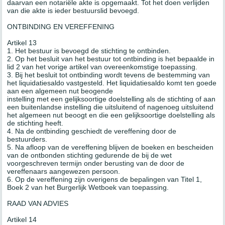
daarvan een notariële akte is opgemaakt. Tot het doen verlijden
van die akte is ieder bestuurslid bevoegd.
ONTBINDING EN VEREFFENING
Artikel 13
1. Het bestuur is bevoegd de stichting te ontbinden.
2. Op het besluit van het bestuur tot ontbinding is het bepaalde in
lid 2 van het vorige artikel van overeenkomstige toepassing.
3. Bij het besluit tot ontbinding wordt tevens de bestemming van
het liquidatiesaldo vastgesteld. Het liquidatiesaldo komt ten goede
aan een algemeen nut beogende
instelling met een gelijksoortige doelstelling als de stichting of aan
een buitenlandse instelling die uitsluitend of nagenoeg uitsluitend
het algemeen nut beoogt en die een gelijksoortige doelstelling als
de stichting heeft.
4. Na de ontbinding geschiedt de vereffening door de
bestuurders.
5. Na afloop van de vereffening blijven de boeken en bescheiden
van de ontbonden stichting gedurende de bij de wet
voorgeschreven termijn onder berusting van de door de
vereffenaars aangewezen persoon.
6. Op de vereffening zijn overigens de bepalingen van Titel 1,
Boek 2 van het Burgerlijk Wetboek van toepassing.
RAAD VAN ADVIES
Artikel 14