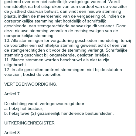
gestemd over een niet schriftelijk vastgelegd voorstel. Wordt
onmiddellijk na het uitspreken van een oordeel van de voorzitter
de juistheid daarvan betwist, dan vindt een nieuwe stemming
plaats, indien de meerderheid van de vergadering of, indien de
oorspronkelijke stemming niet hoofdelijk of schriftelijk
geschiedde, een stemgerechtigde aanwezige dit verlangt. Door
deze nieuwe stemming vervallen de rechtsgevolgen van de
oorspronkelijke stemming.
10. Alle stemmingen ter vergadering geschieden mondeling, tenzij
de voorzitter een schriftelijke stemming gewenst acht of één van
de stemgerechtigden dit voor de stemming verlangt. Schriftelijke
stemming geschiedt bij ongetekende, gesloten briefjes.
11. Blanco stemmen worden beschouwd als niet te zijn
uitgebracht.
12. In alle geschillen omtrent stemmingen, niet bij de statuten
voorzien, beslist de voorzitter.
VERTEGENWOORDIGING.
Artikel 7.
De stichting wordt vertegenwoordigd door:
a. hetzij het bestuur;
b. hetzij twee (2) gezamenlijk handelende bestuursleden.
UITKERINGENREGISTER
Artikel 8