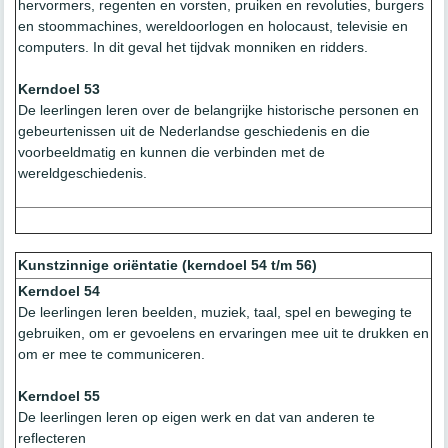
hervormers, regenten en vorsten, pruiken en revoluties, burgers
en stoommachines, wereldoorlogen en holocaust, televisie en
computers. In dit geval het tijdvak monniken en ridders.
Kerndoel 53
De leerlingen leren over de belangrijke historische personen en
gebeurtenissen uit de Nederlandse geschiedenis en die
voorbeeldmatig en kunnen die verbinden met de
wereldgeschiedenis.
Kunstzinnige oriëntatie (kerndoel 54 t/m 56)
Kerndoel 54
De leerlingen leren beelden, muziek, taal, spel en beweging te
gebruiken, om er gevoelens en ervaringen mee uit te drukken en
om er mee te communiceren.
Kerndoel 55
De leerlingen leren op eigen werk en dat van anderen te
reflecteren