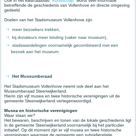
Ook in het kwartaalblad “
Kondschap
” wordt veel informatie
betreffende de geschiedenis van Vollenhove en directe omgeving
gedeeld.
Doelen van het Stadsmuseum Vollenhove zijn:
meer bezoekers trekken,
bij donateurs meer binding (vaker naar museum),
stadswandelingen voornamelijk gecombineerd met een
bezoek aan het museum.
Het Museumberaad
Het Stadsmuseum Vollenhove neemt ook deel aan het
Museumberaad Steenwijkerland.
Hierin zijn vijf musea en twee historische verenigingen uit de
gemeente Steenwijkerland vertegenwoordigd.
Musea en historische verenigingen
Waar staan we?
Het bewaren, beschrijven en tonen van de lokale geschiedenis ligt
in de gemeente Steenwijkerland voornamelijk bij het particulier
initiatief. Op dit moment zijn er vijf musea en twee historische
verenigingen waarmee de gemeente een subsidierelatie