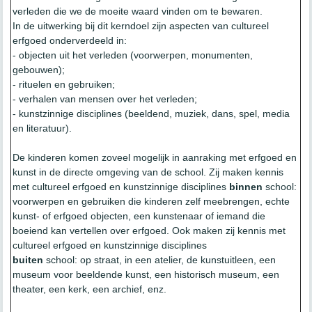
verleden die we de moeite waard vinden om te bewaren.
In de uitwerking bij dit kerndoel zijn aspecten van cultureel
erfgoed onderverdeeld in:
- objecten uit het verleden (voorwerpen, monumenten,
gebouwen);
- rituelen en gebruiken;
- verhalen van mensen over het verleden;
- kunstzinnige disciplines (beeldend, muziek, dans, spel, media
en literatuur).
De kinderen komen zoveel mogelijk in aanraking met erfgoed en
kunst in de directe omgeving van de school. Zij maken kennis
met cultureel erfgoed en kunstzinnige disciplines
binnen
school:
voorwerpen en gebruiken die kinderen zelf meebrengen, echte
kunst- of erfgoed objecten, een kunstenaar of iemand die
boeiend kan vertellen over erfgoed. Ook maken zij kennis met
cultureel erfgoed en kunstzinnige disciplines
buiten
school: op straat, in een atelier, de kunstuitleen, een
museum voor beeldende kunst, een historisch museum, een
theater, een kerk, een archief, enz.