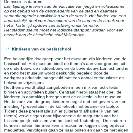
De missie is daarom:
Een bijdrage leveren aan de educatie van jeugd en volwassenen
op het gebied van de geschiedenis van de stad en daarmee
samenhangende ontwikkeling van de streek. Het bieden van een
aantrekkelijk doel voor bezoekers van de stad en de streek voor
het in korte tijd opdoen van achtergrondinformatie.
Het stadsmuseum moet het logische startpunt worden voor een
bezoek aan de historische stad Vollenhove.
Kinderen van de basisschool
Een belangrijke doelgroep voor het museum zijn kinderen van de
basisschool. Het museum biedt de thema's aan voor groepen uit
de onderbouw, de middenbouw en de bovenbouw. Een ochtend in
en rond het museum wordt deskundig begeleid door de
werkgroep educatie, aangevuld met een aantal enthousiaste en
bekwame vrijwilligers.
Het thema wordt altijd aangeboden in een mix van activiteiten
binnen en activiteiten buiten. Centraal hierbij staat het doel: de
kinderen in aanraking brengen met de collectie in het museum.
Het bezoek van de groep kinderen begint met het geven van een
inleiding / presentatie in de koffiehoek met beamer en laptop.
Tijdens deze presentatie zijn er (uiteraard afhankelijk van het
thema) verwijzingen naar bijvoorbeeld de maquettes van het
bisschoppelijk paleis en van het kasteel Toutenburg. De kinderen
kunnen meteen hiermee kennis maken en krijgen uitleg bij deze
maquettes. Vervolgens gaan ze naar buiten en gaan ze met eigen