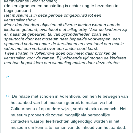
kerstvakantie (voor scholen;
(de kerstgroepententoonstelling is echter nog te bezoeken tot
begin januari.)
Het museum is in deze periode omgebouwd tot een
kerststallenshow.
Meer dan honderd objecten uit diverse landen worden aan de
kinderen getoond, eventueel met uitleg erbij. Voor de kinderen zijn
er, naast dit gebeuren, tal van bijzonderheden zoals een
speurtocht door het museum naar bepaalde voorwerpen, een
spannend verhaal onder de kerstboom en eventueel een mooie
video met een verhaal over een ander soort kerst.
Twee straten in Vollenhove doen ook mee; daar pronken de
kerststallen voor de ramen.
Bij voldoende tijd mogen de kinderen
met hun begeleiders een wandeling maken door deze straten.
De relatie met scholen in Vollenhove, om hen te bewegen van
het aanbod van het museum gebruik te maken via het
Cultuurmenu of op andere wijze, verdient extra aandacht. Het
museum probeert dit zoveel mogelijk via persoonlijke
contacten waarbij leerkrachten uitgenodigd worden in het
museum om kennis te nemen van de inhoud van het aanbod.