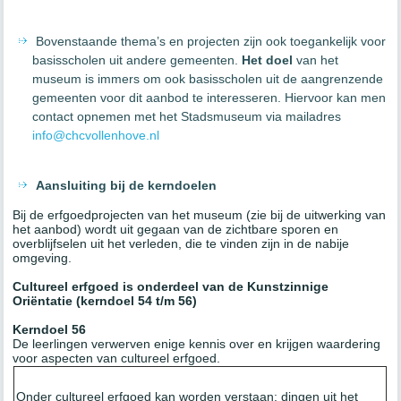
Bovenstaande thema’s en projecten zijn ook toegankelijk voor
basisscholen uit andere gemeenten.
Het doel
van het
museum is immers om ook basisscholen uit de aangrenzende
gemeenten voor dit aanbod te interesseren. Hiervoor kan men
contact opnemen met het Stadsmuseum via mailadres
info@chcvollenhove.nl
Aansluiting bij de kerndoelen
Bij de erfgoedprojecten van het museum (zie bij de uitwerking van
het aanbod) wordt uit gegaan van de zichtbare sporen en
overblijfselen uit het verleden, die te vinden zijn in de nabije
omgeving.
Cultureel erfgoed is onderdeel van de Kunstzinnige
Oriëntatie
(kerndoel 54 t/m 56)
Kerndoel 56
De leerlingen verwerven enige kennis over en krijgen waardering
voor aspecten van cultureel erfgoed.
Onder cultureel erfgoed kan worden verstaan: dingen uit het