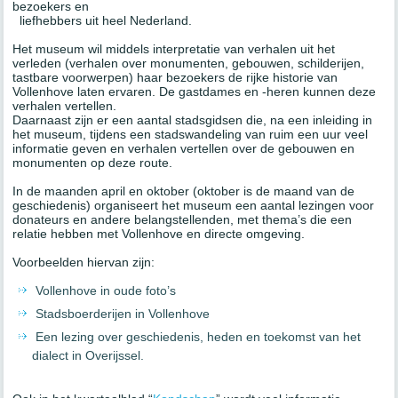
bezoekers en
liefhebbers uit heel Nederland.
Het museum wil middels interpretatie van verhalen uit het
verleden (verhalen over monumenten, gebouwen, schilderijen,
tastbare voorwerpen) haar bezoekers de rijke historie van
Vollenhove laten ervaren. De gastdames en -heren kunnen deze
verhalen vertellen.
Daarnaast zijn er een aantal stadsgidsen die, na een inleiding in
het museum, tijdens een stadswandeling van ruim een uur veel
informatie geven en verhalen vertellen over de gebouwen en
monumenten op deze route.
In de maanden april en oktober (oktober is de maand van de
geschiedenis) organiseert het museum een aantal lezingen voor
donateurs en andere belangstellenden, met thema’s die een
relatie hebben met Vollenhove en directe omgeving.
Voorbeelden hiervan zijn:
Vollenhove in oude foto’s
Stadsboerderijen in Vollenhove
Een lezing over geschiedenis, heden en toekomst van het
dialect in Overijssel.