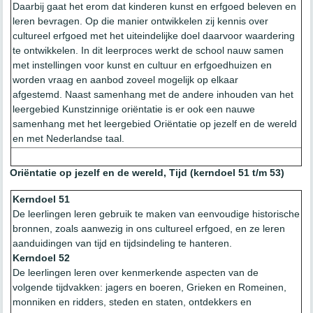
Daarbij gaat het erom dat kinderen kunst en erfgoed beleven en
leren bevragen. Op die manier ontwikkelen zij kennis over
cultureel erfgoed met het uiteindelijke doel daarvoor waardering
te ontwikkelen. In dit leerproces werkt de school nauw samen
met instellingen voor kunst en cultuur en erfgoedhuizen en
worden vraag en aanbod zoveel mogelijk op elkaar
afgestemd. Naast samenhang met de andere inhouden van het
leergebied Kunstzinnige oriëntatie is er ook een nauwe
samenhang met het leergebied Oriëntatie op jezelf en de wereld
en met Nederlandse taal.
Oriëntatie op jezelf en de wereld, Tijd (kerndoel 51 t/m 53)
Kerndoel 51
De leerlingen leren gebruik te maken van eenvoudige historische
bronnen, zoals aanwezig in ons cultureel erfgoed, en ze leren
aanduidingen van tijd en tijdsindeling te hanteren.
Kerndoel 52
De leerlingen leren over kenmerkende aspecten van de
volgende tijdvakken: jagers en boeren, Grieken en Romeinen,
monniken en ridders, steden en staten, ontdekkers en