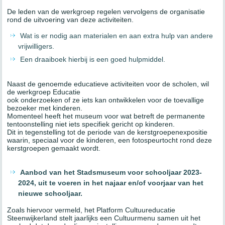
De leden van de werkgroep regelen vervolgens de organisatie
rond de uitvoering van deze activiteiten.
Wat is er nodig aan materialen en aan extra hulp van andere
vrijwilligers.
Een draaiboek hierbij is een goed hulpmiddel.
Naast de genoemde educatieve activiteiten voor de scholen, wil
de werkgroep Educatie
ook onderzoeken of ze iets kan ontwikkelen voor de toevallige
bezoeker met kinderen.
Momenteel heeft het museum voor wat betreft de permanente
tentoonstelling niet iets specifiek gericht op kinderen.
Dit in tegenstelling tot de periode van de kerstgroepenexpositie
waarin, speciaal voor de kinderen, een fotospeurtocht rond deze
kerstgroepen gemaakt wordt.
Aanbod van het Stadsmuseum voor schooljaar 2023-
2024, uit te voeren in het najaar en/of voorjaar van het
nieuwe schooljaar.
Zoals hiervoor vermeld, het Platform Cultuureducatie
Steenwijkerland stelt jaarlijks een Cultuurmenu samen uit het