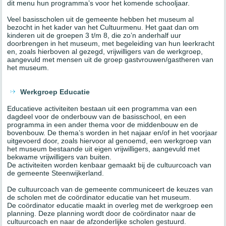
dit menu hun programma’s voor het komende schooljaar.
Veel basisscholen uit de gemeente hebben het museum al
bezocht in het kader van het Cultuurmenu. Het gaat dan om
kinderen uit de groepen 3 t/m 8, die zo’n anderhalf uur
doorbrengen in het museum, met begeleiding van hun leerkracht
en, zoals hierboven al gezegd, vrijwilligers van de werkgroep,
aangevuld met mensen uit de groep gastvrouwen/gastheren van
het museum.
Werkgroep Educatie
Educatieve activiteiten bestaan uit een programma van een
dagdeel voor de onderbouw van de basisschool, en een
programma in een ander thema voor de middenbouw en de
bovenbouw. De thema’s worden in het najaar en/of in het voorjaar
uitgevoerd door, zoals hiervoor al genoemd, een werkgroep van
het museum bestaande uit eigen vrijwilligers, aangevuld met
bekwame vrijwilligers van buiten.
De activiteiten worden kenbaar gemaakt bij de cultuurcoach van
de gemeente Steenwijkerland.
De cultuurcoach van de gemeente communiceert de keuzes van
de scholen met de coördinator educatie van het museum.
De coördinator educatie maakt in overleg met de werkgroep een
planning. Deze planning wordt door de coördinator naar de
cultuurcoach en naar de afzonderlijke scholen gestuurd.