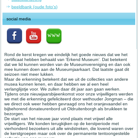
beeldbank (oude foto's)
social media
Rond de kerst kregen we eindelijk het goede nieuws dat we het
certificaat hebben behaald van ‘Erkend Museum’. Dat betekent
dat we lid kunnen worden van de Museumvereniging en dan ook
mee kunnen doen aan de Museumjaarkaart. Dat laatste gaat dit
seizoen niet meer lukken.
Maar de erkenning betekent dat we uit de collecties van andere
musea kunnen lenen, en daar hebben we al een heel
verlanglijstje voor. We zullen daar dit jaar aan gaan werken.
Tijdens onze nieuwjaarsbijeenkomst voor onze vrijwilligers werden
we met die erkenning gefeliciteerd door wethouder Jongman – die
we direct ook weer hebben gevraagd ons het oranjevaandel en
bijbehorend donateurenbord uit Oldruitenborgh als bruikleen te
bezorgen.
De start van het nieuwe jaar vond plaats met vrijwel alle
vrijwilligers. We konden terugkijken op de kerstperiode met
vierhonderd bezoekers uit alle windstreken, die lovend waren over
de kerstgroepen maar ook over de permanente tentoongestelde