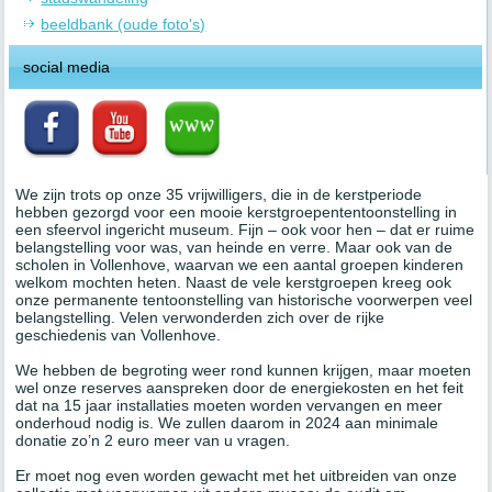
beeldbank (oude foto's)
social media
We zijn trots op onze 35 vrijwilligers, die in de kerstperiode
hebben gezorgd voor een mooie kerstgroepententoonstelling in
een sfeervol ingericht museum. Fijn – ook voor hen – dat er ruime
belangstelling voor was, van heinde en verre. Maar ook van de
scholen in Vollenhove, waarvan we een aantal groepen kinderen
welkom mochten heten. Naast de vele kerstgroepen kreeg ook
onze permanente tentoonstelling van historische voorwerpen veel
belangstelling. Velen verwonderden zich over de rijke
geschiedenis van Vollenhove.
We hebben de begroting weer rond kunnen krijgen, maar moeten
wel onze reserves aanspreken door de energiekosten en het feit
dat na 15 jaar installaties moeten worden vervangen en meer
onderhoud nodig is. We zullen daarom in 2024 aan minimale
donatie zo’n 2 euro meer van u vragen.
Er moet nog even worden gewacht met het uitbreiden van onze