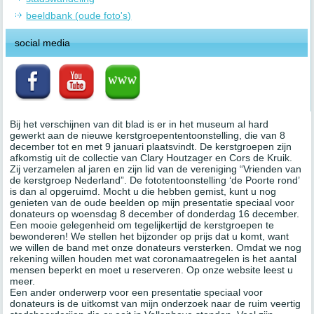
beeldbank (oude foto's)
social media
Bij het verschijnen van dit blad is er in het museum al hard
gewerkt aan de nieuwe kerstgroepententoonstelling, die van 8
december tot en met 9 januari plaatsvindt. De kerstgroepen zijn
afkomstig uit de collectie van Clary Houtzager en Cors de Kruik.
Zij verzamelen al jaren en zijn lid van de vereniging “Vrienden van
de kerstgroep Nederland”. De fototentoonstelling ‘de Poorte rond’
is dan al opgeruimd. Mocht u die hebben gemist, kunt u nog
genieten van de oude beelden op mijn presentatie speciaal voor
donateurs op woensdag 8 december of donderdag 16 december.
Een mooie gelegenheid om tegelijkertijd de kerstgroepen te
bewonderen! We stellen het bijzonder op prijs dat u komt, want
we willen de band met onze donateurs versterken. Omdat we nog
rekening willen houden met wat coronamaatregelen is het aantal
mensen beperkt en moet u reserveren. Op onze website leest u
meer.
Een ander onderwerp voor een presentatie speciaal voor
donateurs is de uitkomst van mijn onderzoek naar de ruim veertig